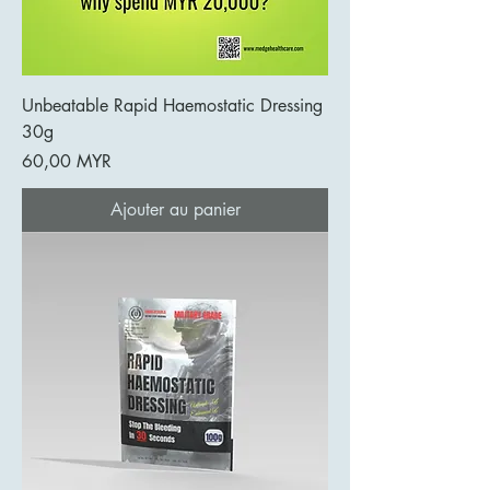
Unbeatable Rapid Haemostatic Dressing
30g
Prix
60,00 MYR
Ajouter au panier