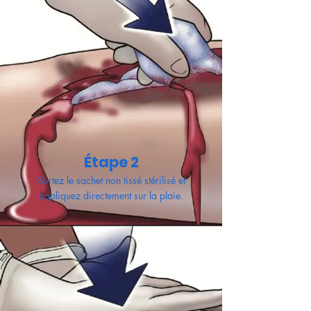
Étape 2
Sortez le sachet non tissé stérilisé et
appliquez directement sur la plaie.