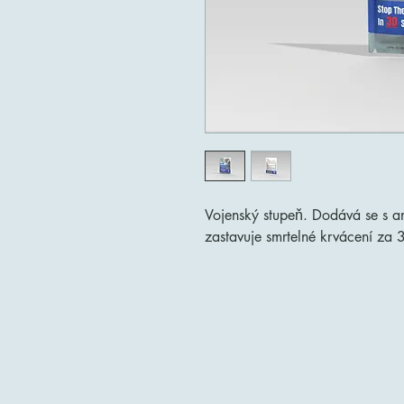
Vojenský stupeň. Dodává se s an
zastavuje smrtelné krvácení za 