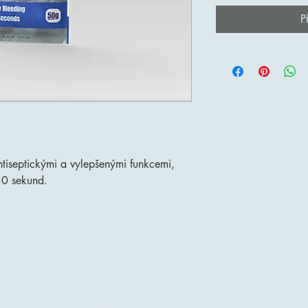
P
tiseptickými a vylepšenými funkcemi,
30 sekund.