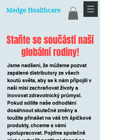
Medge Healthcare
Staňte se součástí naší
globální rodiny!
Jsme nadšeni, že můžeme pozvat
zapálené distributory ze všech
koutů světa, aby se k nám připojili v
naší misi zachraňovat životy a
inovovat zdravotnický průmysl.
Pokud sdílíte naše odhodlání
dosáhnout skutečné změny a
toužíte přinášet na váš trh špičkové
produkty, chceme s vámi
spolupracovat. Pojďme společně