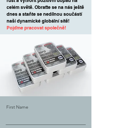
růst a vytvořit pozitivní dopad na
celém světě. Obraťte se na nás ještě
dnes a staňte se nedílnou součástí
naší dynamické globální sítě!
Pojďme pracovat společně!
First Name