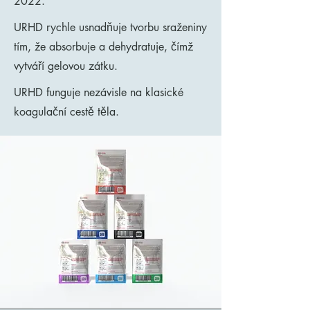
2022.
URHD rychle usnadňuje tvorbu sraženiny
tím, že absorbuje a dehydratuje, čímž
vytváří gelovou zátku.
URHD funguje nezávisle na klasické
koagulační cestě těla.