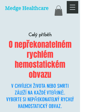
Medge Healthcare
Celý příběh
O nepřekonatelném
rychlém
hemostatickém
obvazu
V CHVÍLECH ŽIVOTA NEBO SMRTI
ZÁLEŽÍ NA KAŽDÉ VTEŘINĚ.
VYBERTE SI NEPŘEKONATELNÝ RYCHLÝ
HAEMOSTATICKÝ OBVAZ.