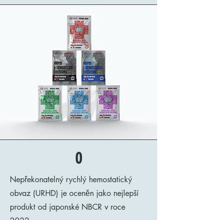
O
Nepřekonatelný rychlý hemostatický
obvaz (URHD) je oceněn jako nejlepší
produkt od japonské NBCR v roce