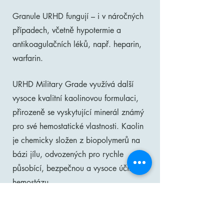
Granule URHD fungují – i v náročných
případech, včetně hypotermie a
antikoagulačních léků, např. heparin,
warfarin.
URHD Military Grade využívá další
vysoce kvalitní kaolinovou formulaci,
přirozeně se vyskytující minerál známý
pro své hemostatické vlastnosti. Kaolin
je chemicky složen z biopolymerů na
bázi jílu, odvozených pro rychle
působící, bezpečnou a vysoce účinnou
hemostázu.