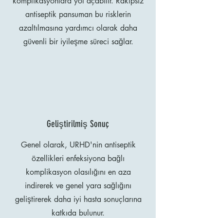
komplikasyonlara yol açabilir. Rakipsiz
antiseptik pansuman bu risklerin
azaltılmasına yardımcı olarak daha
güvenli bir iyileşme süreci sağlar.
Geliştirilmiş Sonuç
Genel olarak, URHD'nin antiseptik
özellikleri enfeksiyona bağlı
komplikasyon olasılığını en aza
indirerek ve genel yara sağlığını
geliştirerek daha iyi hasta sonuçlarına
katkıda bulunur.