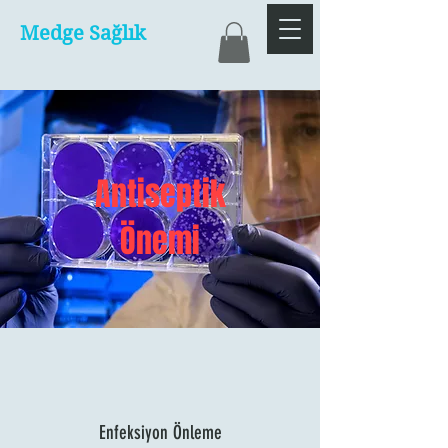
Medge Sağlık
Antiseptik
Önemi
Enfeksiyon Önleme