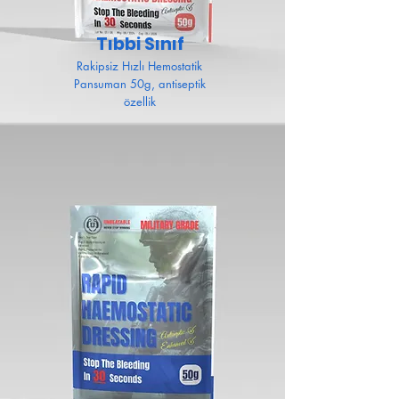
Tıbbi Sınıf
Rakipsiz Hızlı Hemostatik
Pansuman 50g, antiseptik
özellik