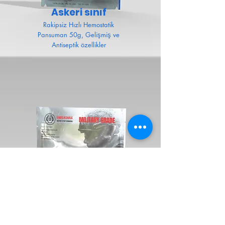
Askeri sınıf
Rakipsiz Hızlı Hemostatik
Pansuman 50g, Gelişmiş ve
Antiseptik özellikler