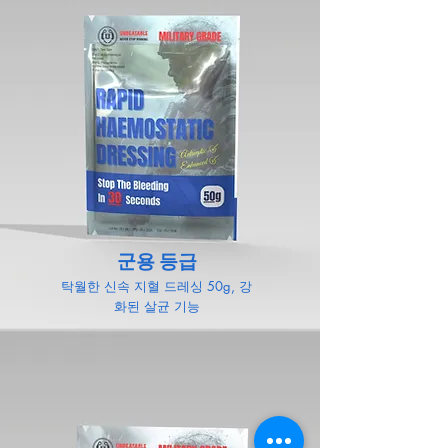
군용 등급
탁월한 신속 지혈 드레싱 50g, 강
화된 살균 기능