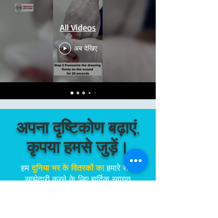
All Videos
अब देखिए
अपना दृष्टिकोण बढ़ाएं,
कृपया हमसे जुड़ें।
हम
दुनिया भर के वितरकों का
हमारे साथ
साझेदारी करने के लिए हार्दिक स्वागत
करते हैं। यदि आप अपने बाजार में
अभिनव और जीवन रक्षक उत्पाद लाने के
बारे में भावुक हैं, तो हम आपके साथ