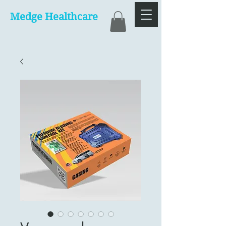
Medge Healthcare