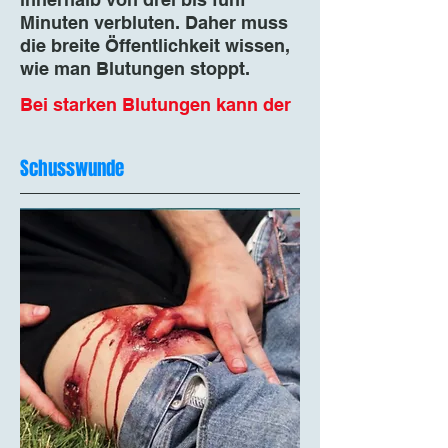
Minuten verbluten. Daher muss
die breite Öffentlichkeit wissen,
wie man Blutungen stoppt.
Bei starken Blutungen kann der
Tod innerhalb von 3 bis 5
Minuten eintreten.
Schusswunde