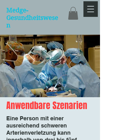
Medge-
Gesundheitswese
n
Anwendbare Szenarien
Eine Person mit einer
ausreichend schweren
Arterienverletzung kann
innerhalb von drei bis fünf