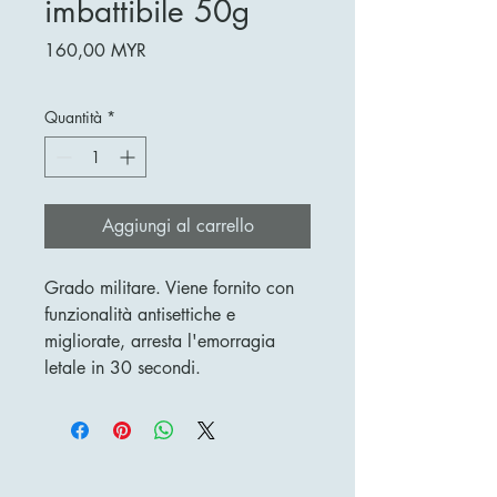
imbattibile 50g
Prezzo
160,00 MYR
Quantità
*
Aggiungi al carrello
Grado militare. Viene fornito con
funzionalità antisettiche e
migliorate, arresta l'emorragia
letale in 30 secondi.