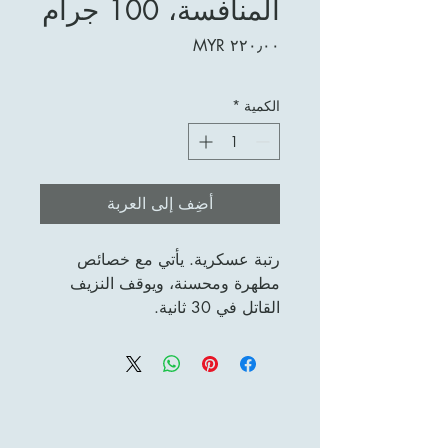
المنافسة، 100 جرام
السعر
الكمية
*
أضِف إلى العربة
رتبة عسكرية. يأتي مع خصائص
مطهرة ومحسنة، ويوقف النزيف
القاتل في 30 ثانية.